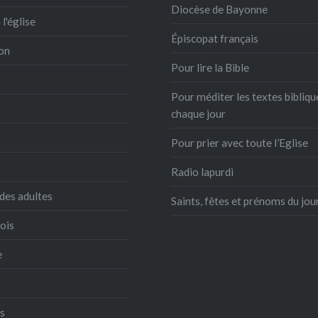
Diocèse de Bayonne
 l'église
Épiscopat français
on
Pour lire la Bible
Pour méditer les textes bibliqu
chaque jour
Pour prier avec toute l’Eglise
Radio lapurdi
des adultes
Saints, fêtes et prénoms du jou
ois
e
s