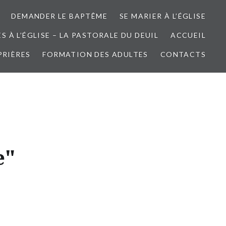
DEMANDER LE BAPTÊME
SE MARIER À L’ÉGLISE
 À L’ÉGLISE – LA PASTORALE DU DEUIL
ACCUEIL
PRIÈRES
FORMATION DES ADULTES
CONTACTS
e"