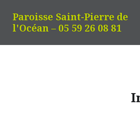
Aller
au
Paroisse Saint-Pierre de
contenu
l'Océan – 05 59 26 08 81
I