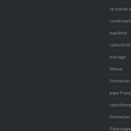
se marier à
confirmati
baptême
catholicité
mariage
Messe
formation 
pape Franç
catéchism
formation
Pèlerinage