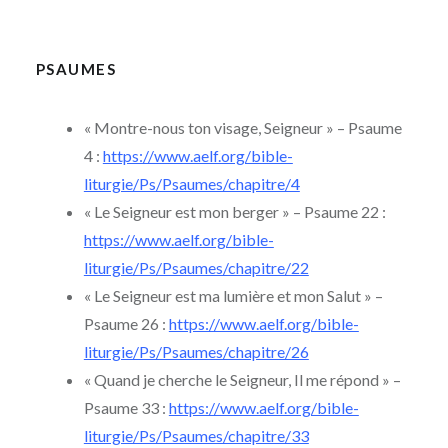
PSAUMES
« Montre-nous ton visage, Seigneur » – Psaume
4 :
https://www.aelf.org/bible-
liturgie/Ps/Psaumes/chapitre/4
« Le Seigneur est mon berger » – Psaume 22 :
https://www.aelf.org/bible-
liturgie/Ps/Psaumes/chapitre/22
« Le Seigneur est ma lumière et mon Salut » –
Psaume 26 :
https://www.aelf.org/bible-
liturgie/Ps/Psaumes/chapitre/26
« Quand je cherche le Seigneur, Il me répond » –
Psaume 33 :
https://www.aelf.org/bible-
liturgie/Ps/Psaumes/chapitre/33