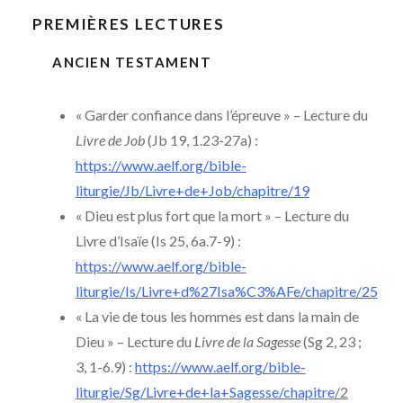
PREMIÈRES LECTURES
ANCIEN TESTAMENT
« Garder confiance dans l’épreuve » – Lecture du
Livre de Job
(Jb 19, 1.23-27a) :
https://www.aelf.org/bible-
liturgie/Jb/Livre+de+Job/chapitre/19
« Dieu est plus fort que la mort » – Lecture du
Livre d’Isaïe (Is 25, 6a.7-9) :
https://www.aelf.org/bible-
liturgie/Is/Livre+d%27Isa%C3%AFe/chapitre/25
« La vie de tous les hommes est dans la main de
Dieu » – Lecture du
Livre de la Sagesse
(Sg 2, 23 ;
3, 1-6.9) :
https://www.aelf.org/bible-
liturgie/Sg/Livre+de+la+Sagesse/chapitre
/2