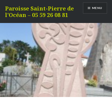
Aller
Paroisse Saint-Pierre de
MENU
au
l'Océan – 05 59 26 08 81
contenu