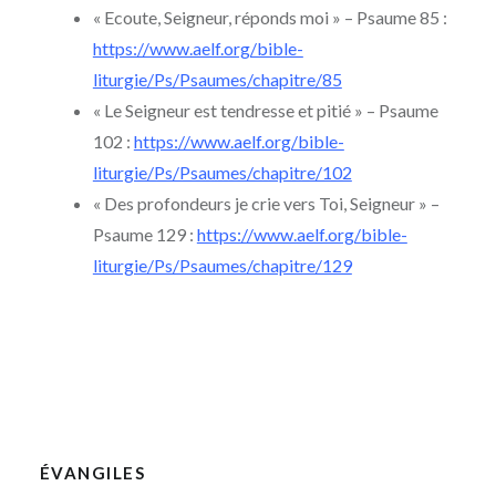
« Ecoute, Seigneur, réponds moi » – Psaume 85 :
https://www.aelf.org/bible-
liturgie/Ps/Psaumes/chapitre/85
« Le Seigneur est tendresse et pitié » – Psaume
102 :
https://www.aelf.org/bible-
liturgie/Ps/Psaumes/chapitre/102
« Des profondeurs je crie vers Toi, Seigneur » –
Psaume 129 :
https://www.aelf.org/bible-
liturgie/Ps/Psaumes/chapitre/129
ÉVANGILES