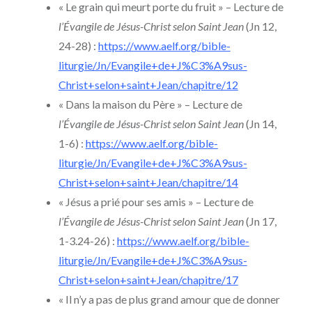
« Le grain qui meurt porte du fruit » – Lecture de
l’Évangile de Jésus-Christ selon Saint Jean
(Jn 12,
24-28) :
https://www.aelf.org/bible-
liturgie/Jn/Evangile+de+J%C3%A9sus-
Christ+selon+saint+Jean/chapitre/12
« Dans la maison du Père » – Lecture de
l’Évangile de Jésus-Christ selon Saint Jean
(Jn 14,
1-6) :
https://www.aelf.org/bible-
liturgie/Jn/Evangile+de+J%C3%A9sus-
Christ+selon+saint+Jean/chapitre/14
« Jésus a prié pour ses amis » – Lecture de
l’Évangile de Jésus-Christ selon Saint Jean
(Jn 17,
1-3.24-26) :
https://www.aelf.org/bible-
liturgie/Jn/Evangile+de+J%C3%A9sus-
Christ+selon+saint+Jean/chapitre/17
« Il n’y a pas de plus grand amour que de donner