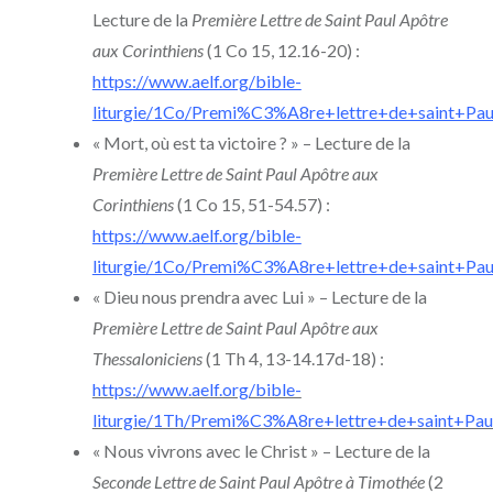
Lecture de la
Première Lettre de Saint Paul Apôtre
aux Corinthiens
(1 Co 15, 12.16-20) :
https://www.aelf.org/bible-
liturgie/1Co/Premi%C3%A8re+lettre+de+saint+Pa
« Mort, où est ta victoire ? » – Lecture de la
Première Lettre de Saint Paul Apôtre aux
Corinthiens
(1 Co 15, 51-54.57) :
https://www.aelf.org/bible-
liturgie/1Co/Premi%C3%A8re+lettre+de+saint+Pa
« Dieu nous prendra avec Lui » – Lecture de la
Première Lettre de Saint Paul Apôtre aux
Thessaloniciens
(1 Th 4, 13-14.17d-18) :
https://www.aelf.org/bible-
liturgie/1Th/Premi%C3%A8re+lettre+de+saint+Pa
« Nous vivrons avec le Christ » – Lecture de la
Seconde Lettre de Saint Paul Apôtre à Timothée
(2