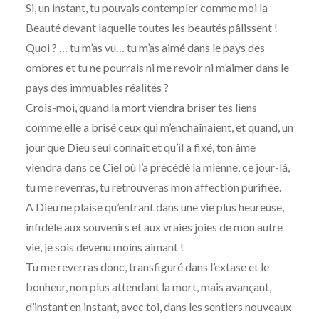
Si, un instant, tu pouvais contempler comme moi la
Beauté devant laquelle toutes les beautés pâlissent !
Quoi ? … tu m’as vu… tu m’as aimé dans le pays des
ombres et tu ne pourrais ni me revoir ni m’aimer dans le
pays des immuables réalités ?
Crois-moi, quand la mort viendra briser tes liens
comme elle a brisé ceux qui m’enchaînaient, et quand, un
jour que Dieu seul connaît et qu’il a fixé, ton âme
viendra dans ce Ciel où l’a précédé la mienne, ce jour-là,
tu me reverras, tu retrouveras mon affection purifiée.
A Dieu ne plaise qu’entrant dans une vie plus heureuse,
infidèle aux souvenirs et aux vraies joies de mon autre
vie, je sois devenu moins aimant !
Tu me reverras donc, transfiguré dans l’extase et le
bonheur, non plus attendant la mort, mais avançant,
d’instant en instant, avec toi, dans les sentiers nouveaux