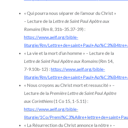
« Qui pourra nous séparer de l’amour du Christ »
– Lecture de la
Lettre de Saint Paul Apôtre aux
Romains
(Rm 8, 31b-35.37-39) :
https://www.aelf.org/bible-
liturgie/Rm/Lettre+de+saint+Paul+Ap%C3%B4tre+
« La vie et la mort d’un homme » – Lecture de la
Lettre de Saint Paul Apôtre aux Romains
(Rm 14,
7-9.10b-12) :
https://www.aelf.org/bible-
liturgie/Rm/Lettre+de+saint+Paul+Ap%C3%B4tre+
« Nous croyons au Christ mort et ressuscité » –
Lecture de la
Première Lettre de Saint Paul Apôtre
aux Corinthiens
(1 Co 15, 1-5.11) :
https://www.aelf.org/bible-
liturgie/1Co/Premi%C3%A8re+lettre+de+saint+Pa
« La Résurrection du Christ annonce la nôtre » –