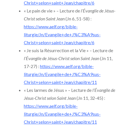
Christ+selon+saint+Jean/chapitre/6
« Le pain de vie » – Lecture de
l’Évangile de Jésus-
Christ selon Saint Jean
(Jn 6, 51-58) :
https://www.aelf.org/bible-
liturgie/Jn/Evangile+de+J%C3%A9sus-
Christ+selon+saint+Jean/chapitre/6
« Je suis la Résurrection et la Vie » – Lecture de
l’Évangile de Jésus-Christ selon Saint Jean
(Jn 11,
17-27) :
https://www.aelf.org/bible-
liturgie/Jn/Evangile+de+J%C3%A9sus-
Christ+selon+saint+Jean/chapitre/11
« Les larmes de Jésus » – Lecture de
l’Évangile de
Jésus-Christ selon Saint Jean
(Jn 11, 32-45) :
https://www.aelf.org/bible-
liturgie/Jn/Evangile+de+J%C3%A9sus-
Christ+selon+saint+Jean/chapitre/11