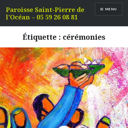
Aller
Paroisse Saint-Pierre de
MENU
au
l'Océan – 05 59 26 08 81
contenu
Étiquette :
cérémonies