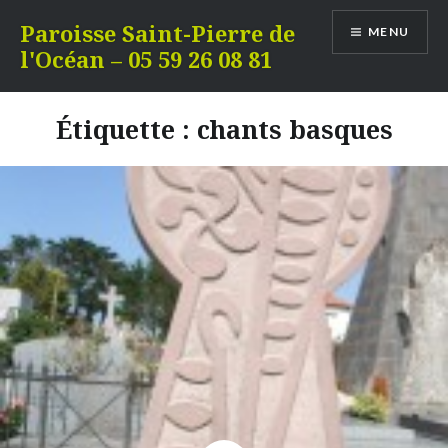
Aller
Paroisse Saint-Pierre de
MENU
au
l'Océan – 05 59 26 08 81
contenu
Étiquette :
chants basques