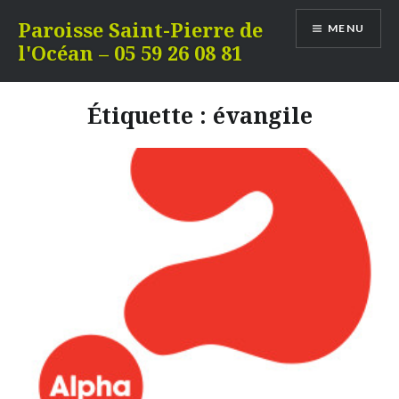
Aller
Paroisse Saint-Pierre de
MENU
au
l'Océan – 05 59 26 08 81
contenu
Étiquette :
évangile