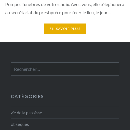
Pompes funèbres de votre choix. Avec vous, elle téléphonera
au secrétariat du presbytère pour fixer le lieu, le jour…
EN SAVOIR PLUS
Rechercher :
CATÉGORIES
vie de la paroisse
obsèques