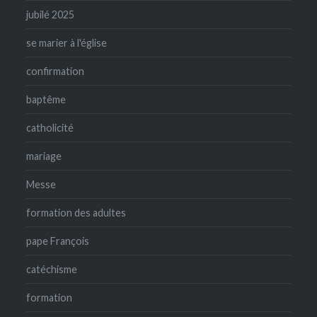
jubilé 2025
se marier à l'église
confirmation
baptême
catholicité
mariage
Messe
formation des adultes
pape François
catéchisme
formation