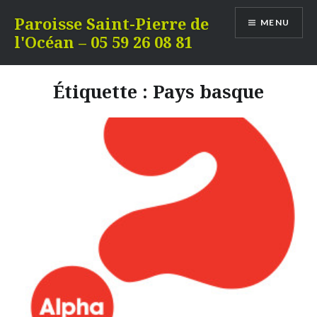
Aller
Paroisse Saint-Pierre de
MENU
au
l'Océan – 05 59 26 08 81
contenu
Étiquette :
Pays basque