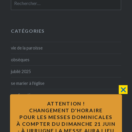
CATÉGORIES
vie de la paroisse
obsèques
jubilé 2025
se marier à l'église
confirmation
ATTENTION !
baptême
CHANGEMENT D'HORAIRE
POUR LES MESSES DOMINICALES
catholicité
À COMPTER DU DIMANCHE 21 JUIN
- À URRUGNE LA MESSE AURA LIEU
mariage