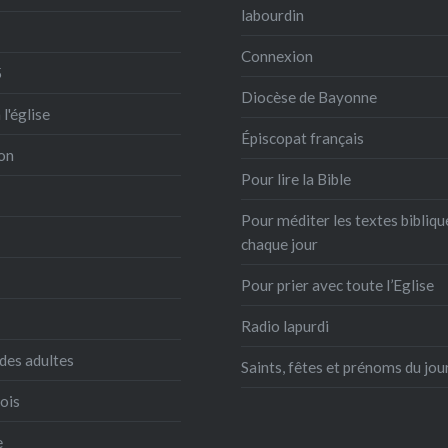
labourdin
Connexion
5
Diocèse de Bayonne
 l'église
Épiscopat français
on
Pour lire la Bible
Pour méditer les textes bibliqu
chaque jour
Pour prier avec toute l’Eglise
Radio lapurdi
des adultes
Saints, fêtes et prénoms du jou
ois
e