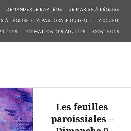
DEMANDER LE BAPTÊME
SE MARIER À L’ÉGLISE
 À L’ÉGLISE – LA PASTORALE DU DEUIL
ACCUEIL
PRIÈRES
FORMATION DES ADULTES
CONTACTS
Les feuilles
paroissiales –
Dimanche 9