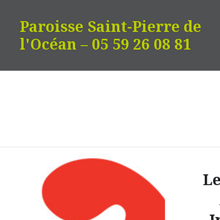
Aller
au
Paroisse Saint-Pierre de
contenu
l'Océan – 05 59 26 08 81
Le
I