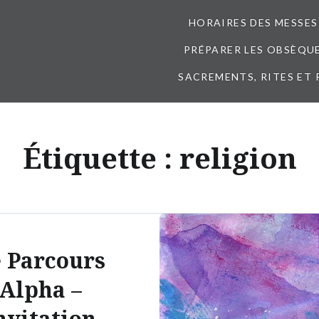
HORAIRES DES MESSES
PRÉPARER LES OBSÈQUES
SACREMENTS, RITES ET 
Étiquette :
religion
 Parcours
Alpha –
nvitation