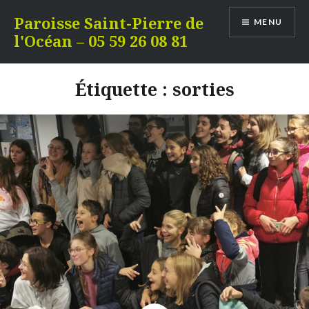
Aller
Paroisse Saint-Pierre de
MENU
au
l'Océan – 05 59 26 08 81
contenu
Étiquette :
sorties