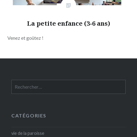
La petite enfance (3-6 ans)
Venez et goûtez !
Rechercher :
CATÉGORIES
vie de la paroisse