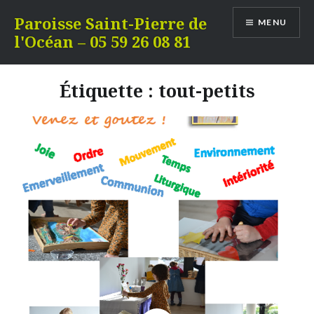
Aller
Paroisse Saint-Pierre de
MENU
au
l'Océan – 05 59 26 08 81
contenu
Étiquette :
tout-petits