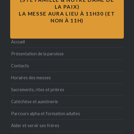
formation
LA PAIX)
LA MESSE AURA LIEU À 11H30 (ET
Pèlerinages
NON À 11H)
visitations
Accueil
Présentation de la paroisse
Contacts
Horaires des messes
Sacrements, rites et prières
Catéchèse et aumônerie
Parcours alpha et formation adultes
Aider et servir ses frères