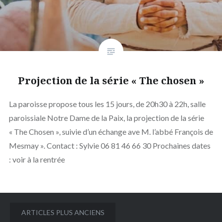
Projection de la série « The chosen »
La paroisse propose tous les 15 jours, de 20h30 à 22h, salle
paroissiale Notre Dame de la Paix, la projection de la série
« The Chosen », suivie d’un échange ave M. l’abbé François de
Mesmay ». Contact : Sylvie 06 81 46 66 30 Prochaines dates
: voir à la rentrée
Navigation
ARTICLES PLUS ANCIENS