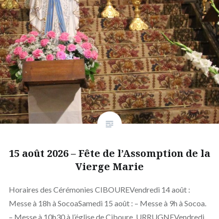
15 août 2026 – Fête de l’Assomption de la
Vierge Marie
Horaires des Cérémonies CIBOUREVendredi 14 août :
Messe à 18h à SocoaSamedi 15 août : – Messe à 9h à Socoa.
– Messe à 10h30 à l’église de Ciboure. URRUGNEVendredi