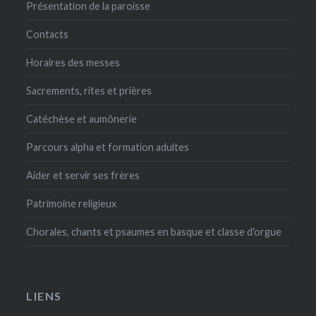
Présentation de la paroisse
Contacts
Horaires des messes
Sacrements, rites et prières
Catéchèse et aumônerie
Parcours alpha et formation adultes
Aider et servir ses frères
Patrimoine religieux
Chorales, chants et psaumes en basque et classe d'orgue
LIENS