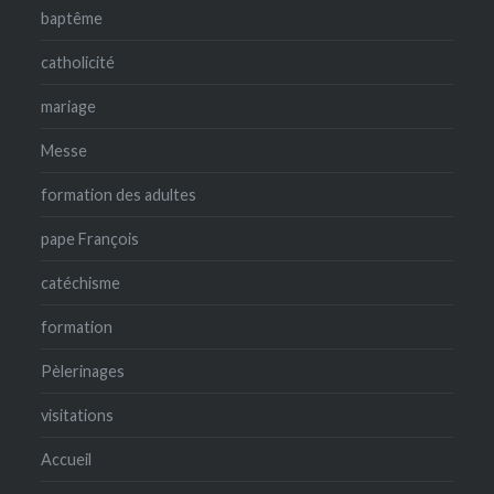
baptême
catholicité
mariage
Messe
formation des adultes
pape François
catéchisme
formation
Pèlerinages
visitations
Accueil