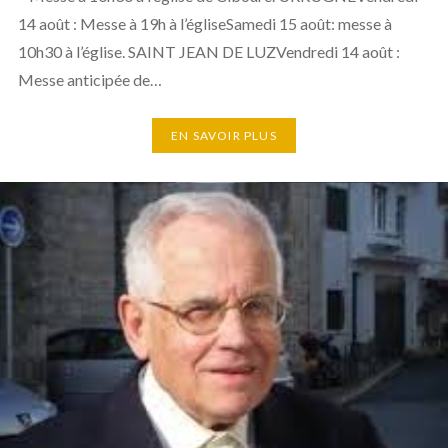
14 août : Messe à 19h à l’égliseSamedi 15 août: messe à
10h30 à l’église. SAINT JEAN DE LUZVendredi 14 août :
Messe anticipée de…
EN SAVOIR PLUS