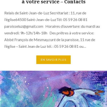
à votre service – Contacts
Relais de Saint-Jean-de-Luz Secrétariat : 11, rue de
l’église64500 Saint-Jean-de-LuzTél: 05 59 26 08 81
paroisseluz@gmail.com Horaires d’ouverture: du mardi au
vendredi: 9h-12h/14h-18h Des prêtres à votre service:
Abbé François de Mesmay,curé de la paroisse, 11 rue de
l’église – Saint Jean de Luz tél. : 05 59 26 08 81 ou…
EN SAVOIR PLUS