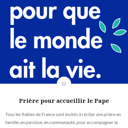
Prière pour accueillir le Pape
Tous les fidèles de France sont invités à réciter une prière en
famille, en paroisse, en communauté, pour accompagner la