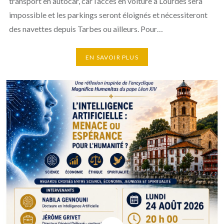
transport en autocar, car l’accès en voiture à Lourdes sera
impossible et les parkings seront éloignés et nécessiteront
des navettes depuis Tarbes ou ailleurs. Pour…
EN SAVOIR PLUS