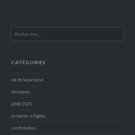
des
articles
Rechercher :
CATÉGORIES
vie de la paroisse
obsèques
jubilé 2025
se marier à l'église
confirmation