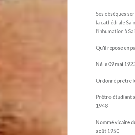
Ses obsèques sero
la cathédrale Sai
l’inhumation à Sa
Qu’il repose en pa
Né le 09 mai 192
Ordonné prêtre l
Prêtre-étudiant 
1948
Nommé vicaire du 
août 1950