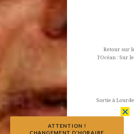
Navigation
de
l’article
Retour sur l
l’Océan : Sur l
Sortie à Lourde
ATTENTION !
CHANGEMENT D'HORAIRE