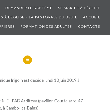
DEMANDER LE BAPTÊME
SE MARIER À L’ÉGLISE
 À L’ÉGLISE – LA PASTORALE DU DEUIL
ACCUEIL
PRIÈRES
FORMATION DES ADULTES
CONTACTS
ique Irigoin est décédé lundi 10 juin 2019 à
nt à l’EHPAD Arditeya (pavillon Courtelarre, 47
, à Cambo-les-Bains).