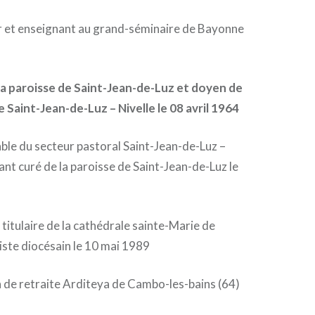
et enseignant au grand-séminaire de Bayonne
a paroisse de Saint-Jean-de-Luz et doyen de
 Saint-Jean-de-Luz – Nivelle le 08 avril 1964
e du secteur pastoral Saint-Jean-de-Luz –
ant curé de la paroisse de Saint-Jean-de-Luz le
itulaire de la cathédrale sainte-Marie de
ste diocésain le 10 mai 1989
n de retraite Arditeya de Cambo-les-bains (64)