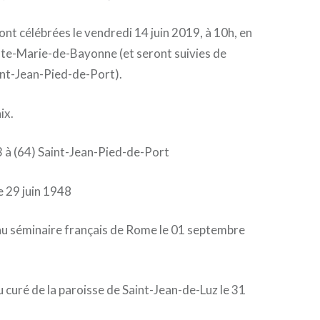
nt célébrées le vendredi 14 juin 2019, à 10h, en
nte-Marie-de-Bayonne (et seront suivies de
int-Jean-Pied-de-Port).
ix.
3 à (64) Saint-Jean-Pied-de-Port
e 29 juin 1948
au séminaire français de Rome le 01 septembre
curé de la paroisse de Saint-Jean-de-Luz le 31