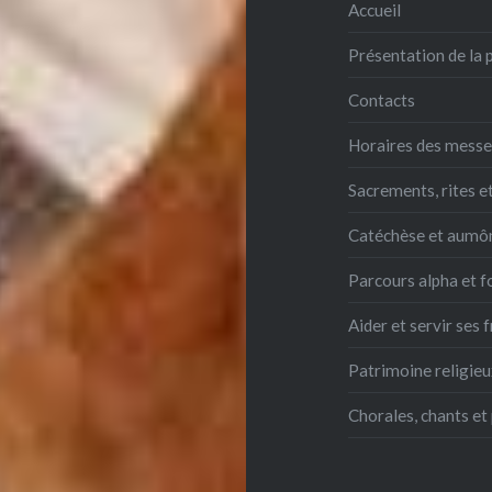
Accueil
Présentation de la 
Contacts
Horaires des mess
Sacrements, rites e
Catéchèse et aumô
Parcours alpha et 
Aider et servir ses 
Patrimoine religie
Chorales, chants et