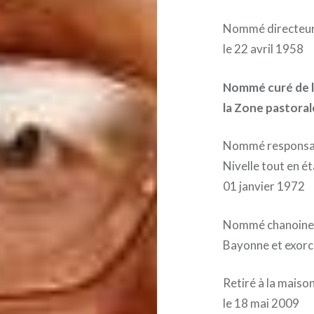
Nommé directeur 
le 22 avril 1958
Nommé curé de l
la Zone pastorale
Nommé responsabl
Nivelle tout en ét
01 janvier 1972
Nommé chanoine t
Bayonne et exorci
Retiré à la maiso
le 18 mai 2009