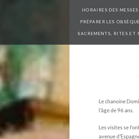
HORAIRES DES MESSES
PRÉPARER LES OBSÈQUES
SACREMENTS, RITES ET 
Le chanoine Domin
l’âge de 96 ans.
Les visites se fo
avenue d’Espagne