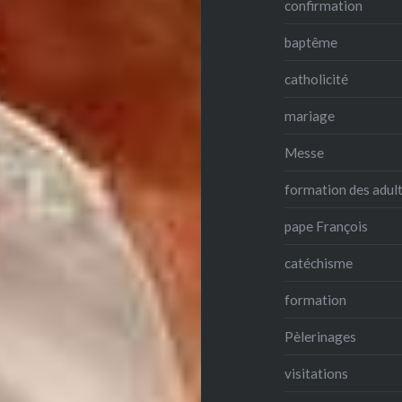
confirmation
baptême
catholicité
mariage
Messe
formation des adul
pape François
catéchisme
formation
Pèlerinages
visitations