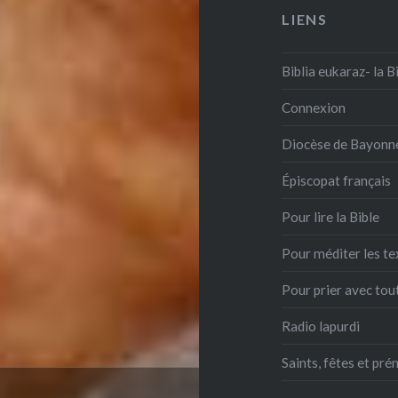
LIENS
Biblia eukaraz- la B
Connexion
Diocèse de Bayonn
Épiscopat français
Pour lire la Bible
Pour méditer les te
Pour prier avec tout
Radio lapurdi
Saints, fêtes et pr