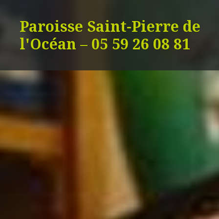
Aller
au
Paroisse Saint-Pierre de
contenu
l'Océan – 05 59 26 08 81