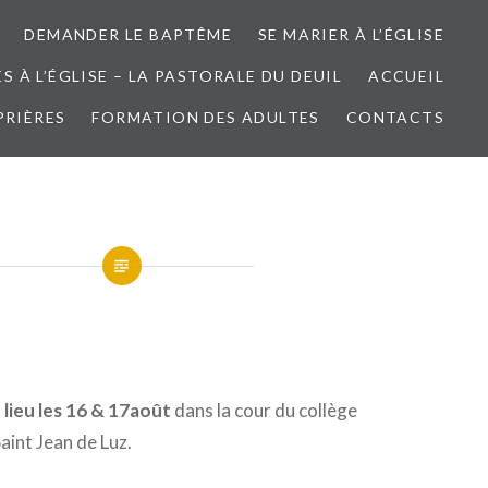
DEMANDER LE BAPTÊME
SE MARIER À L’ÉGLISE
 À L’ÉGLISE – LA PASTORALE DU DEUIL
ACCUEIL
PRIÈRES
FORMATION DES ADULTES
CONTACTS
 lieu les 16 & 17août
dans la cour du collège
aint Jean de Luz.