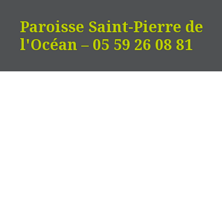
Aller
au
Paroisse Saint-Pierre de
contenu
l'Océan – 05 59 26 08 81