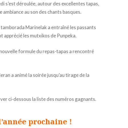
di s’est déroulée, autour des excellentes tapas,
le ambiance au son des chants basques.
 tamborada Marinelak a entraîné les passants
nt apprécié les mutxikos de Punpeka.
 nouvelle formule du repas-tapas a rencontré
ran a animé la soirée jusqu’au tirage de la
ver ci-dessous la liste des numéros gagnants.
l’année prochaine !