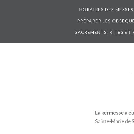
HORAIRES DES MESSES
PRÉPARER LES OBSÈQUES
SACREMENTS, RITES ET 
La kermesse a eu
Sainte-Marie de S