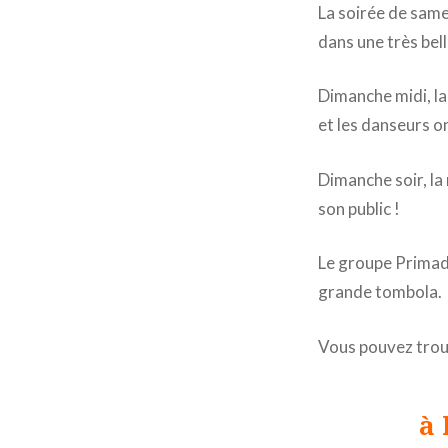
La soirée de same
dans une très bel
Dimanche midi, la
et les danseurs o
Dimanche soir, la
son public !
Le groupe Primade
grande tombola.
Vous pouvez trou
à 