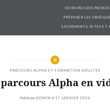
HORAIRES DES MESSES
PRÉPARER LES OBSÈQUES
SACREMENTS, RITES ET 
PARCOURS ALPHA ET FORMATION ADULTES
 parcours Alpha en vi
Publié par
ADMIN
le
17 JANVIER 2016