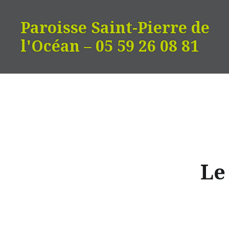
Aller
au
Paroisse Saint-Pierre de
contenu
l'Océan – 05 59 26 08 81
Le