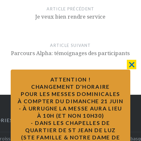
ARTICLE PRÉCÉDENT
Je veux bien rendre service
ARTICLE SUIVANT
Parcours Alpha: témoignages des participants
ATTENTION !
CHANGEMENT D'HORAIRE
POUR LES MESSES DOMINICALES
À COMPTER DU DIMANCHE 21 JUIN
- À URRUGNE LA MESSE AURA LIEU
À 10H (ET NON 10H30)
RIES
LIENS
- DANS LES CHAPELLES DE
QUARTIER DE ST JEAN DE LUZ
(STE FAMILLE & NOTRE DAME DE
aroisse
Biblia eukaraz- la Bible en bas