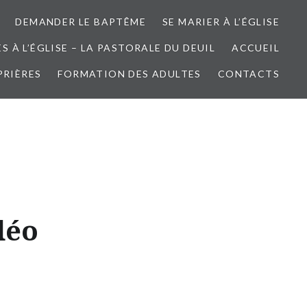
DEMANDER LE BAPTÊME
SE MARIER À L’ÉGLISE
 À L’ÉGLISE – LA PASTORALE DU DEUIL
ACCUEIL
PRIÈRES
FORMATION DES ADULTES
CONTACTS
déo