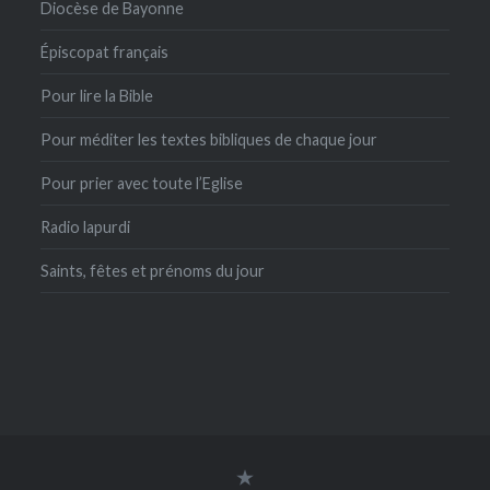
Diocèse de Bayonne
Épiscopat français
Pour lire la Bible
Pour méditer les textes bibliques de chaque jour
Pour prier avec toute l’Eglise
Radio lapurdi
Saints, fêtes et prénoms du jour
connexion