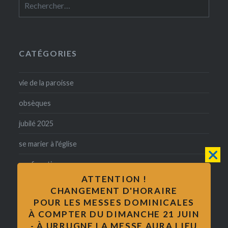
CATÉGORIES
vie de la paroisse
obsèques
jubilé 2025
se marier à l'église
confirmation
ATTENTION !
baptême
CHANGEMENT D'HORAIRE
POUR LES MESSES DOMINICALES
catholicité
À COMPTER DU DIMANCHE 21 JUIN
- À URRUGNE LA MESSE AURA LIEU
mariage