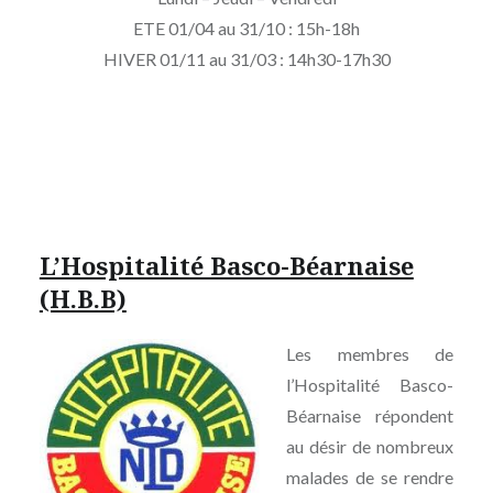
ETE 01/04 au 31/10 : 15h-18h
HIVER 01/11 au 31/03 : 14h30-17h30
L’Hospitalité Basco-Béarnaise
(H.B.B)
Les membres de
l’Hospitalité Basco-
Béarnaise répondent
au désir de nombreux
malades de se rendre