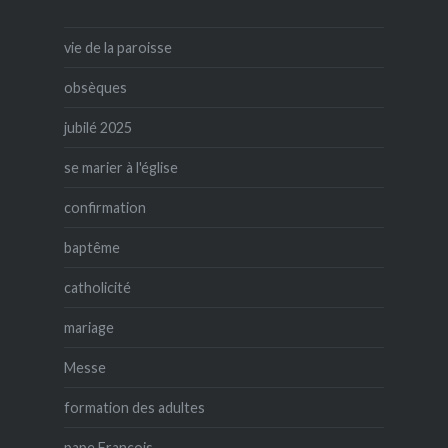
vie de la paroisse
obsèques
jubilé 2025
se marier à l'église
confirmation
baptême
catholicité
mariage
Messe
formation des adultes
pape François