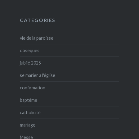
CATÉGORIES
vie de la paroisse
obsèques
jubilé 2025
se marier à l'église
confirmation
baptême
catholicité
mariage
Messe