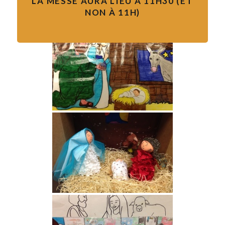
LA MESSE AURA LIEU À 11H30 (ET
NON À 11H)