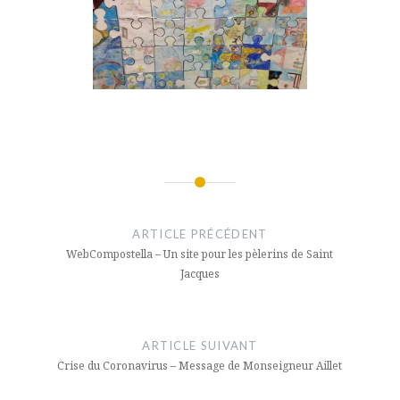
Navigation
de
ARTICLE PRÉCÉDENT
l’article
WebCompostella – Un site pour les pèlerins de Saint
Jacques
ARTICLE SUIVANT
Crise du Coronavirus – Message de Monseigneur Aillet