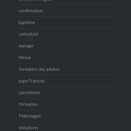
confirmation
baptême
catholicité
mariage
Messe
formation des adultes
pape François
catéchisme
formation
Pèlerinages
visitations