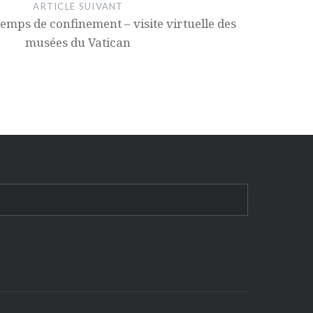
ARTICLE SUIVANT
temps de confinement – visite virtuelle des
musées du Vatican