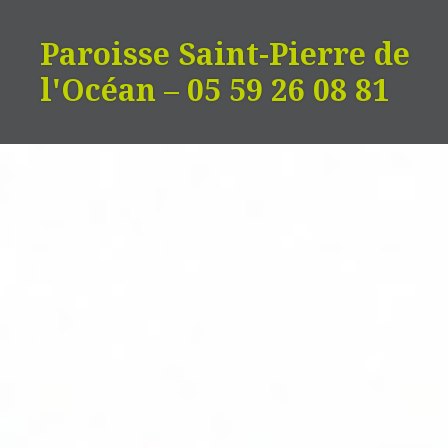
Aller
au
Paroisse Saint-Pierre de
contenu
l'Océan – 05 59 26 08 81