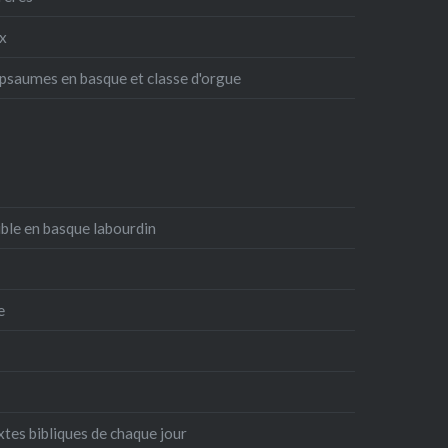
ux
 psaumes en basque et classe d'orgue
ible en basque labourdin
e
xtes bibliques de chaque jour