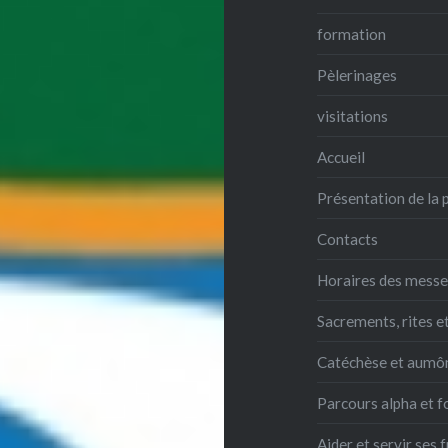
formation
Pèlerinages
visitations
Accueil
Présentation de la 
Contacts
Horaires des mess
Sacrements, rites e
Catéchèse et aumô
Parcours alpha et 
Aider et servir ses 