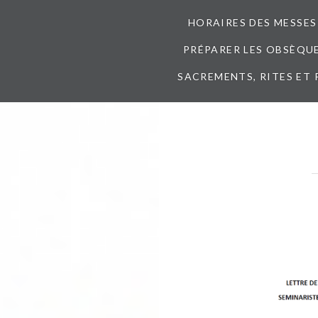
HORAIRES DES MESSES
PRÉPARER LES OBSÈQUES
SACREMENTS, RITES ET 