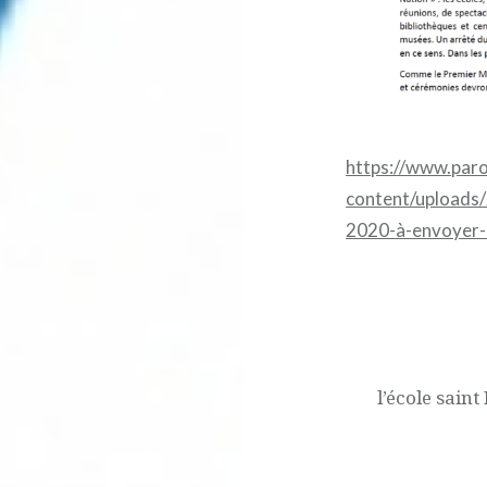
https://www.par
content/uploads
2020-à-envoyer-
Navigation
de
l’article
l’école sain