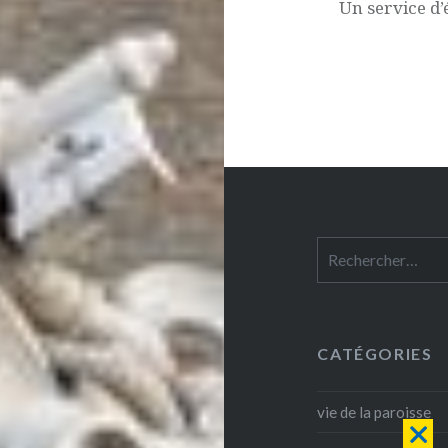
Un service d’
Rechercher :
CATÉGORIES
vie de la paroisse