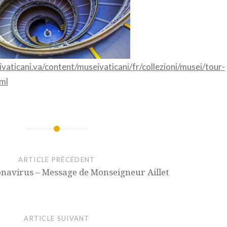
vaticani.va/content/museivaticani/fr/collezioni/musei/tour-
tml
ARTICLE PRÉCÉDENT
onavirus – Message de Monseigneur Aillet
ARTICLE SUIVANT