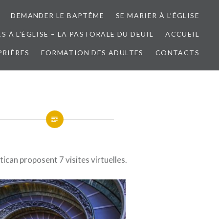
DEMANDER LE BAPTÊME
SE MARIER À L’ÉGLISE
 À L’ÉGLISE – LA PASTORALE DU DEUIL
ACCUEIL
PRIÈRES
FORMATION DES ADULTES
CONTACTS
ican proposent 7 visites virtuelles.