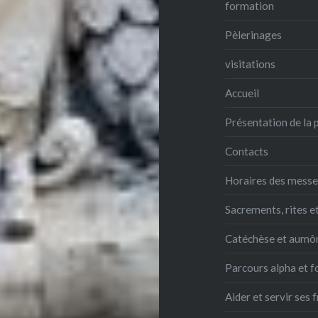
formation
Pèlerinages
visitations
Accueil
Présentation de la 
Contacts
Horaires des mess
Sacrements, rites e
Catéchèse et aumô
Parcours alpha et 
Aider et servir ses 