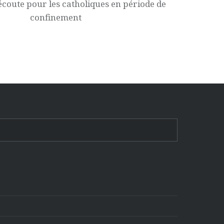
écoute pour les catholiques en période de
confinement