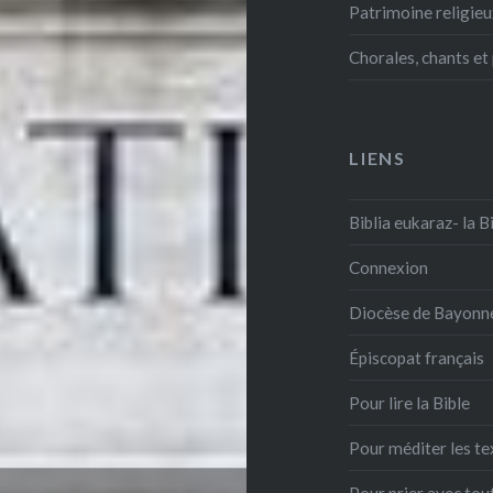
Patrimoine religie
Chorales, chants et
LIENS
Biblia eukaraz- la B
Connexion
Diocèse de Bayonn
Épiscopat français
Pour lire la Bible
Pour méditer les te
Pour prier avec tout